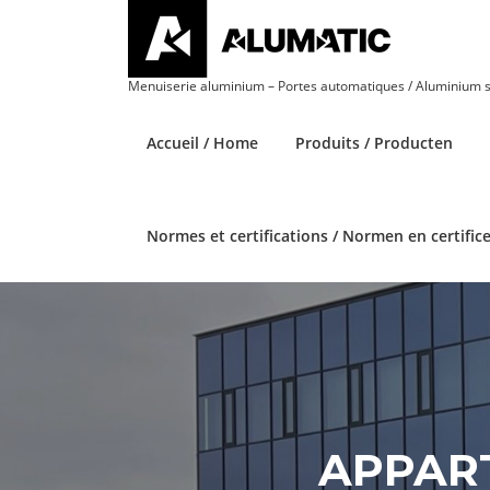
Aller
au
contenu
Menuiserie aluminium – Portes automatiques / Aluminium 
Accueil / Home
Produits / Producten
Normes et certifications / Normen en certific
APPAR