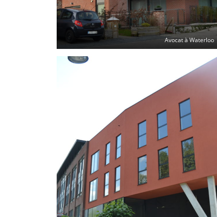
Avocat à Waterloo