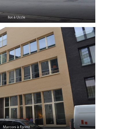
Ilot à Uccle
Marconi à Forest