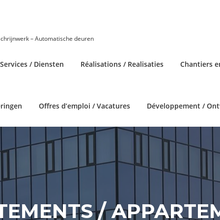
schrijnwerk – Automatische deuren
Services / Diensten
Réalisations / Realisaties
Chantiers e
eringen
Offres d’emploi / Vacatures
Développement / Ont
TEMENTS / APPARTE