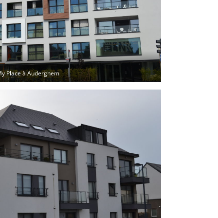
y Place à Auderghem