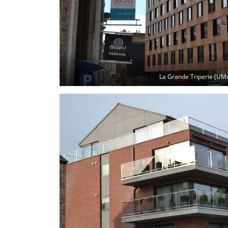
La Grande Triperie (UM